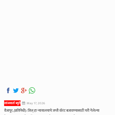
सांजवार्ता ब्युरो
May 17, 2026
वैजापूर, (प्रतिनिधी): जिल् हा न्यायालयाचे जप्ती वॉरंट बजावण्यासाठी घरी गेलेल्या