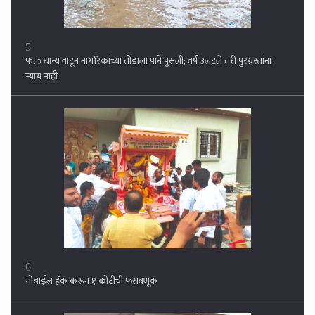
5
फक्त धान्य वाटून नागरिकांच्या तोंडाला पाने पुसली; वर्ष उलटले तरी पुरग्रस्तांना
न्याय नाही
6
मोबाईल हॅक करून १ कोटीची फसवणूक