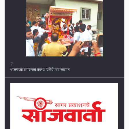
7
भाजपच्या समरसता कलश यात्रेचे उद्या स्वागत