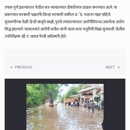
तपास पूर्ण झाल्यानंतर येथील सत्र न्यायालयात दोषारोपपत्र दाखल करण्यात आले. या
प्रकरणात सरकारी पक्षातर्फे जिल्हा सरकारी वकील अॅड. गजानन मंझा पाहिले.
सुनावणीच्या वेळी दोन्ही बाजूंचे साक्षी, पुरावे तपासल्यानंतर आरोपीविरुध्द असलेला आरोप
सिद्ध झाल्याने न्यायालयाने आरोपी सतीश वाणी याला सक्त मजुरीची शिक्षा सुनावली. पोलीस
उपनिरीक्षक व्ही. ए. जाधव पैरवी अधिकारी होते.
PREVIOUS
NEXT