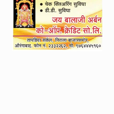
3
रिधोरा देवी शिवारात गोवंश हत्येवर पोलिसांचा छापा