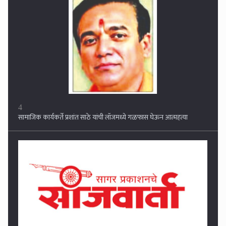
4
सामाजिक कार्यकर्ते प्रशांत साठे यांची लॉजमध्ये गळफास घेऊन आत्महत्या