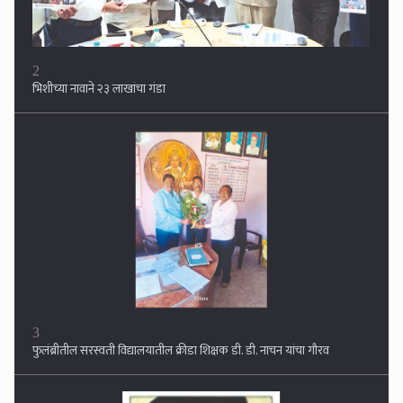
2
भिशीच्या नावाने २३ लाखांचा गंडा
3
फुलंब्रीतील सरस्वती विद्यालयातील क्रीडा शिक्षक डी. डी. नाचन यांचा गौरव