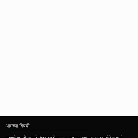
आमच्या विषयी