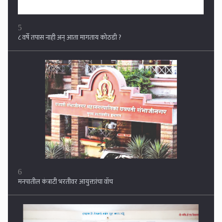
5
८ वर्षे तपास नाही अन् आता मागताय कोठडी ?
6
मनपातील कंत्राटी भरतीवर आयुक्तांचा वॉच