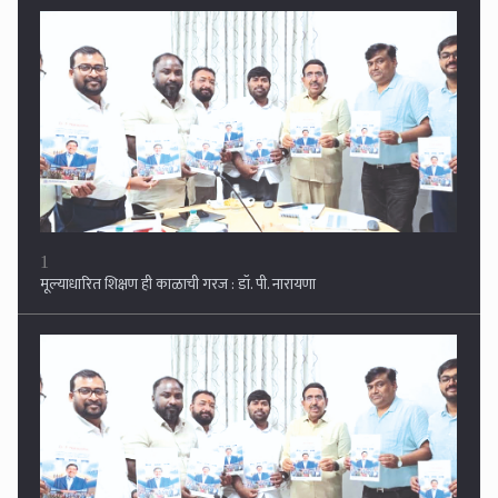
1
मूल्याधारित शिक्षण ही काळाची गरज : डॉ. पी. नारायणा