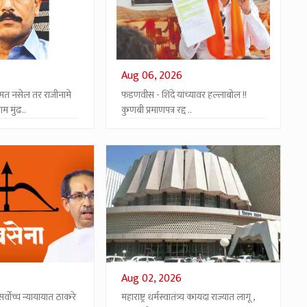
Aug 06, 2026
मत नसेल तर राजीनामे
फडणवीस - शिंदे यांच्यावर हल्लाबोल !!
म मुंढ..
कुणबी प्रमाणपत्र रद्द ..
Aug 02, 2026
्वोच्च न्यायायात ठाकरे
महाराष्ट्र धर्मस्वातंत्र्य कायदा राज्यात लागू ,