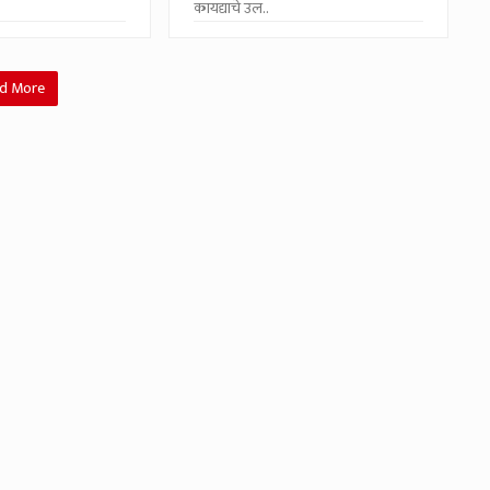
कायद्याचे उल..
d More