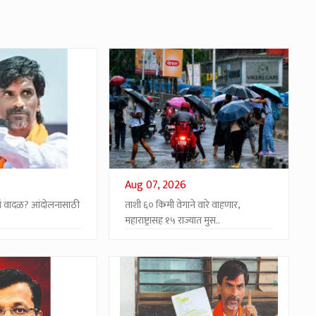
Aug 07, 2026
 भगवं वादळ? आंदोलनासाठी
ताशी ६० किमी वेगाने वारे वाहणार,
महाराष्ट्रासह १५ राज्यात मुस..