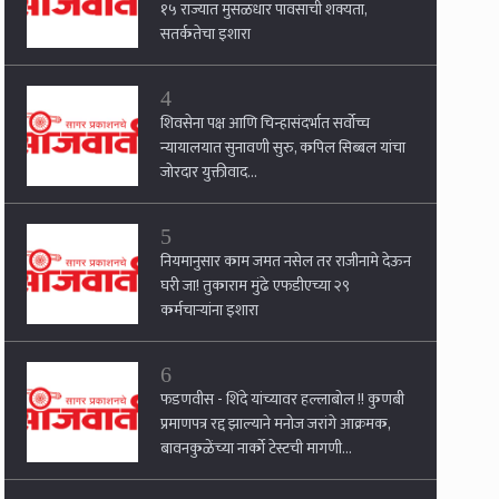
१५ राज्यात मुसळधार पावसाची शक्यता,
सतर्कतेचा इशारा
4
शिवसेना पक्ष आणि चिन्हासंदर्भात सर्वोच्च
न्यायालयात सुनावणी सुरु, कपिल सिब्बल यांचा
जोरदार युक्तीवाद...
5
नियमानुसार काम जमत नसेल तर राजीनामे देऊन
घरी जा! तुकाराम मुंढे एफडीएच्या २९
कर्मचार्‍यांना इशारा
6
फडणवीस - शिंदे यांच्यावर हल्लाबोल !! कुणबी
प्रमाणपत्र रद्द झाल्याने मनोज जरांगे आक्रमक,
बावनकुळेंच्या नार्को टेस्टची मागणी...