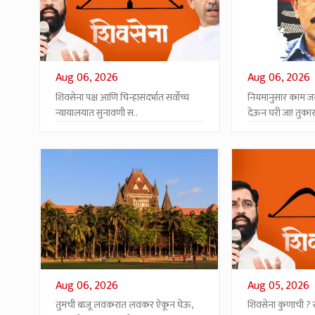
Aug 06, 2026
Aug 06, 2026
शिवसेना पक्ष आणि चिन्हासंदर्भात सर्वोच्च
नियमानुसार काम ज
न्यायालयात सुनावणी स..
देऊन घरी जा! तुकारा
Aug 06, 2026
Aug 05, 2026
तुमची बाजू लवकरात लवकर ऐकून घेऊ,
शिवसेना कुणाची ? सर