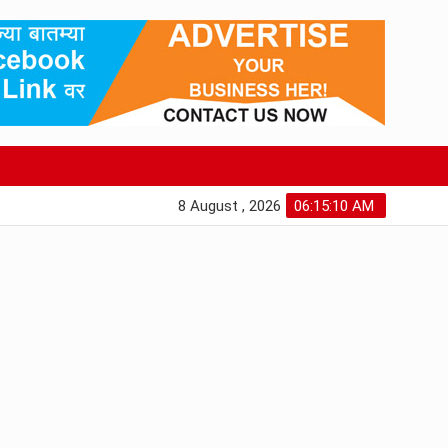
8 August , 2026
06:15:11 AM