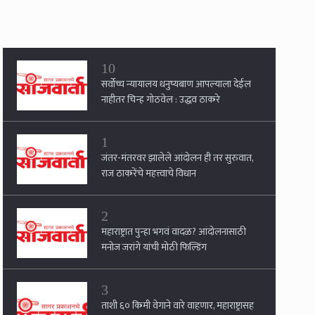
10
सर्वोच्च न्यायालय धनुष्यबाण आपल्याला देईल
नाहीतर चिन्ह गोठवेल : उद्धव ठाकरे
1
जंतर-मंतरवर झालेले आंदोलन ही तर सुरुवात,
राज ठाकरेंचे महत्त्वाचे विधान
2
महाराष्ट्रात पुन्हा भगवं वादळ? आंदोलनासाठी
मनोज जरांगे यांची मोठी फिल्डिंग
3
ताशी ६० किमी वेगाने वारे वाहणार, महाराष्ट्रासह