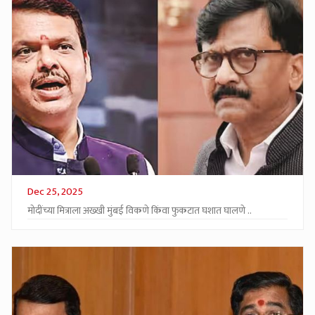
Dec 25, 2025
मोदींच्या मित्राला अख्खी मुंबई विकणे किंवा फुकटात घशात घालणे ..