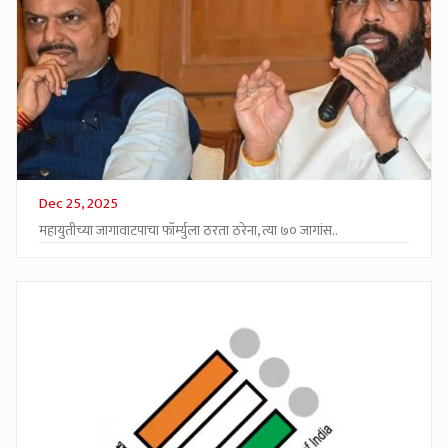
Dec 25, 2025
महायुतीच्या जागावाटपाचा फॉर्म्युला ठरता ठरेना, त्या ७० जागांस..