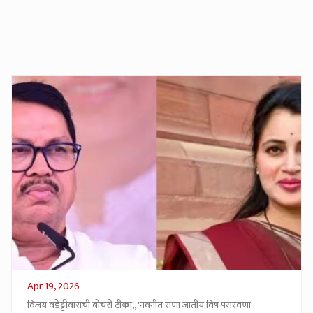
Apr 19, 2026
विजय वडेट्टीवारांची बोचरी टीका,, 'नवनीत राणा जातीय विष पसरवणा..