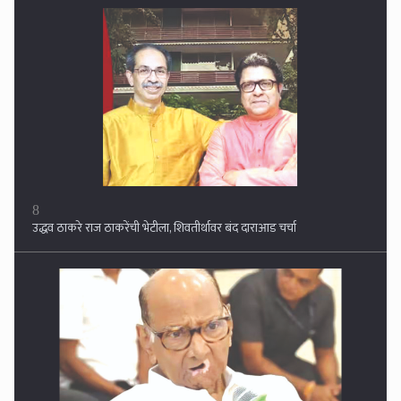
9
महायुतीचे नेते कामावर नाही तर पैशावर मते मागत आहेत !! शरद पवार यांचा गंभीर
आरोप