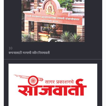
1
हैबतपूर येथील बालविवाह गंगापूरच्या पोलीसांनी अखेर रोखला