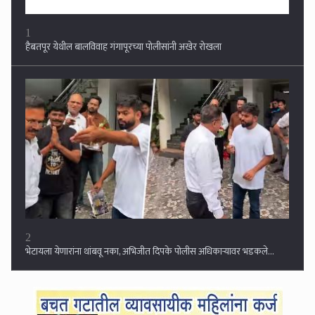
2
भेटायला येणारांना थांबवू नका, अभिजीत दिपके पोलीस अधिकाऱ्यावर भडकले...
3
रिधोरा देवी शिवारात गोवंश हत्येवर पोलिसांचा छापा