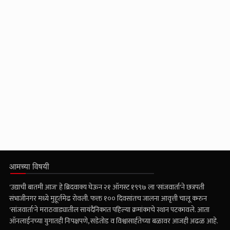
आमच्या विषयी
'उद्याची बातमी आज' हे ब्रिदवाक्य घेऊन २१ ऑगस्ट १९९७ ला 'सांजवार्ता'ने छत्रपती
संभाजीनगर मध्ये मुहूर्तमेढ रोवली. फक्त १०० दिवसांतच जालना आवृत्ती चालू करुन
'सांजवार्ता'ने मराठवाड्यातील सायंदैनिकात पहिल्या क्रमांकाचे स्थान पटकावले. आता
ऑनलाईनच्या युगातही निःपक्षपणे, सडेतोड व विश्वासार्हतेच्या बळावर आजही अढळ आहे.