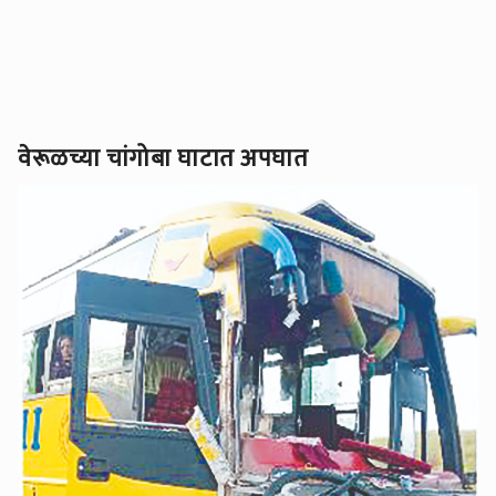
वेरूळच्या चांगोबा घाटात अपघात