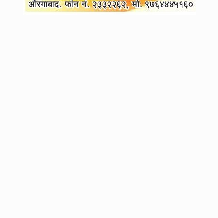
4
अक्षय कुमारने सांगितला मुलगी नितारा विषयीचा धक्कादायक किस्सा ....