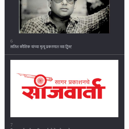
6
सतिश कौशिक यांच्या मृत्यू प्रकरणात नवा ट्विस्ट
7
ट्विटरवर बॉयकॉटकापिलशर्मा शो ट्रेंड होत आहे