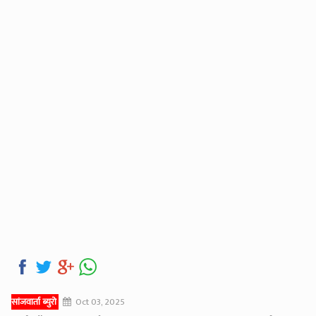
सांजवार्ता ब्युरो
Oct 03, 2025