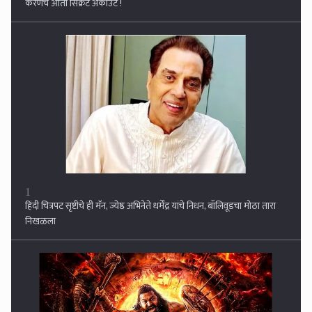
1
हिंदी चित्रपट सृष्टीचे ही मॅन, ज्येष्ठ अभिनेते धर्मेंद्र यांचे निधन, बॉलिवूडचा मोठा तारा
निखळला