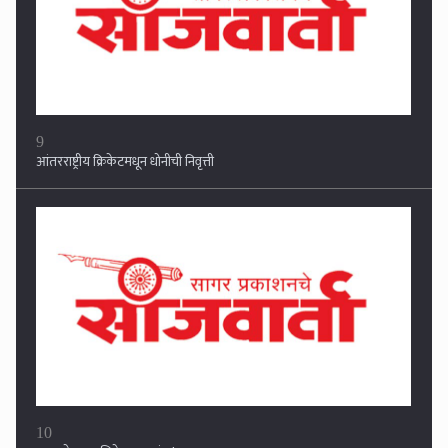
9
आंतरराष्ट्रीय क्रिकेटमधून धोनीची निवृत्ती
10
करणचे आता सिक्रेट अकाउंट !