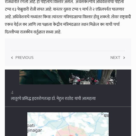
राजधानीत रंगली आहे. हा पहिलाच विस्तार असेल. अर्थसंकल्पीय अधिवेशनाचा पहिला
टप्पा १३ फेब्रुवारी रोजी संपत आहे. यानंतर दुसरा टप्पा ९ मार्च ते २ एप्रिलपर्यंत चालणार
आहे. अधिवेशनाचे मध्यांतर किंवा त्यांनतर मंत्रिमंडळाचा विस्तार होवू शकतो. तोवर राष्ट्रवादी
एकत्र येईल का आणि त्या पक्षाला केंद्रीय मंत्रिमंडळात स्थान मिळेल का याची चर्चा
दिल्लीच्या राजकीय वर्तुळात सध्या आहे.
PREVIOUS
NEXT