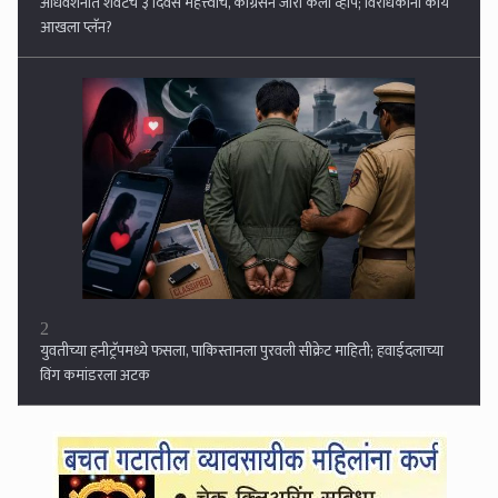
2
युवतीच्या हनीट्रॅपमध्ये फसला, पाकिस्तानला पुरवली सीक्रेट माहिती; हवाईदलाच्या
विंग कमांडरला अटक