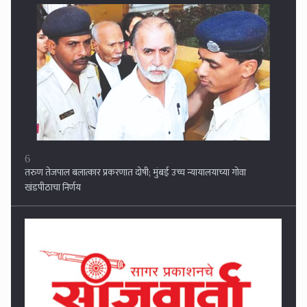
6
तरुण तेजपाल बलात्कार प्रकरणात दोषी; मुंबई उच्च न्यायालयाच्या गोवा
खंडपीठाचा निर्णय
7