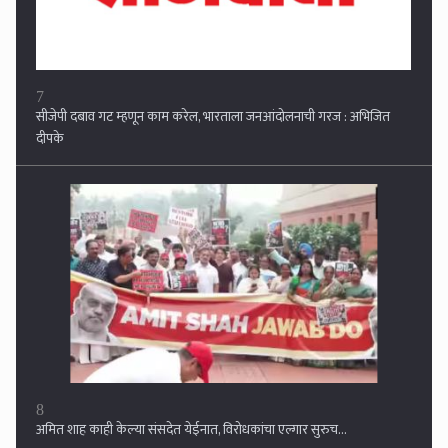
सीजेपी दबाव गट म्हणून काम करेल, भारताला जनआंदोलनाची गरज : अभिजित
दीपके
8
अमित शाह काही केल्या संसदेत येईनात, विरोधकांचा एल्गार सुरुच...