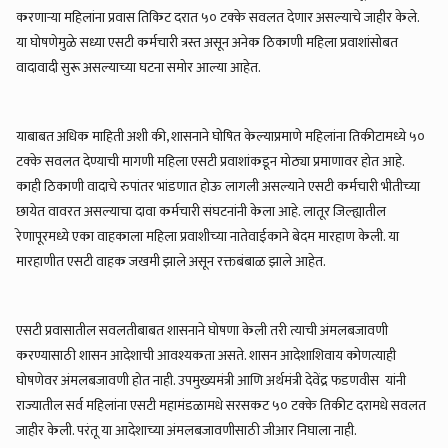
करणाऱ्या महिलांना प्रवास तिकिट दरात ५० टक्के सवलत देणार असल्याचे जाहीर केले.
या घोषणेमुळे सध्या एसटी कर्मचारी त्रस्त असून अनेक ठिकाणी महिला प्रवाशांसोबत
वादावादी सुरू असल्याच्या घटना समोर आल्या आहेत.
याबाबत अधिक माहिती अशी की, शासनाने घोषित केल्याप्रमाणे महिलांना तिकीटामध्ये ५०
टक्के सवलत देण्याची मागणी महिला एसटी प्रवाशांकडून मोठ्या प्रमाणावर होत आहे.
काही ठिकाणी वादाचे रुपांतर भांडणात होऊ लागली असल्याने एसटी कर्मचारी भीतीच्या
छायेत वावरत असल्याचा दावा कर्मचारी संघटनांनी केला आहे. लातूर जिल्ह्यातील
रेणापूरमध्ये एका वाहकाला महिला प्रवाशीच्या नातेवाईकाने बेदम मारहाण केली. या
मारहाणीत एसटी वाहक जखमी झाले असून रक्तबंबाळ झाले आहेत.
एसटी प्रवासातील सवलतीबाबत शासनाने घोषणा केली तरी त्याची अंमलबजावणी
करण्यासाठी शासन आदेशाची आवश्यकता असते. शासन आदेशाशिवाय कोणत्याही
घोषणेवर अंमलबजावणी होत नाही. उपमुख्यमंत्री आणि अर्थमंत्री देवेंद्र फडणवीस यांनी
राज्यातील सर्व महिलांना एसटी महामंडळामधे सरसकट ५० टक्के तिकीट दरामधे सवलत
जाहीर केली. परंतू या आदेशाच्या अंमलबजावणीसाठी जीआर निघाला नाही.