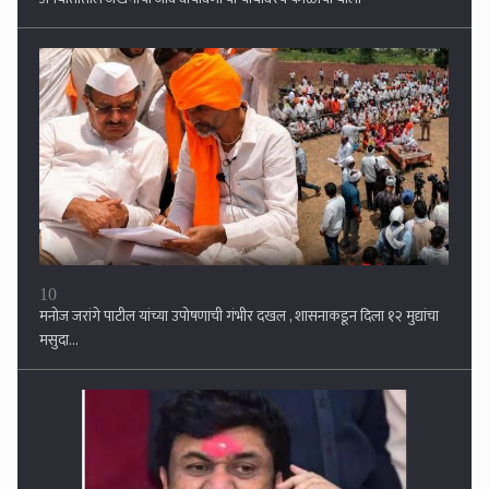
10
मनोज जरांगे पाटील यांच्या उपोषणाची गंभीर दखल , शासनाकडून दिला १२ मुद्यांचा
मसुदा...
1
वाल्मिक कराडला नागपूर कारागृहात पाठवा, पोलिसांवरही गुन्हे दाखल करा; सुप्रिया
सुळेंची मुख्यमंत्र्यांकडे मागणी