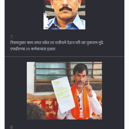
7
नियमानुसार काम जमत नसेल तर राजीनामे देऊन घरी जा! तुकाराम मुंढे
एफडीएच्या २९ कर्मचार्‍यांना इशारा
8