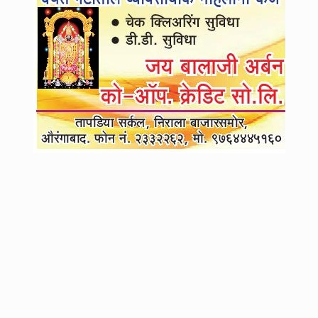
3
जंतर-मंतरवर झालेले आंदोलन ही तर सुरुवात, राज ठाकरेंचे महत्त्वाचे विधान