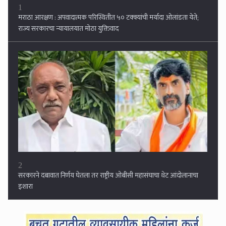
1
मराठा आरक्षण : अपवादात्मक परिस्थितीत ५० टक्क्यांची मर्यादा ओलांडता येते;
राज्य सरकारचा न्यायालयात मोठा युक्तिवाद
2
सरकारने दबावात निर्णय घेतला तर राष्ट्रीय ओबीसी महासंघाचा थेट आंदोलानाचा
इशारा