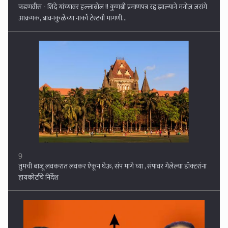
फडणवीस - शिंदे यांच्यावर हल्लाबोल !! कुणबी प्रमाणपत्र रद्द झाल्याने मनोज जरांगे
आक्रमक, बावनकुळेंच्या नार्को टेस्टची मागणी...
9
तुमची बाजू लवकरात लवकर ऐकून घेऊ, संप मागे घ्या , संपावर गेलेल्या डॉक्टरांना
हायकोर्टाचे निर्देश