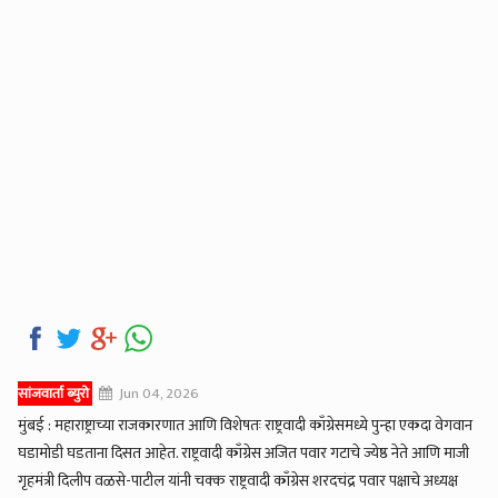
सांजवार्ता ब्युरो
Jun 04, 2026
मुंबई : महाराष्ट्राच्या राजकारणात आणि विशेषतः राष्ट्रवादी काँग्रेसमध्ये पुन्हा एकदा वेगवान
घडामोडी घडताना दिसत आहेत. राष्ट्रवादी काँग्रेस अजित पवार गटाचे ज्येष्ठ नेते आणि माजी
गृहमंत्री दिलीप वळसे-पाटील यांनी चक्क राष्ट्रवादी काँग्रेस शरदचंद्र पवार पक्षाचे अध्यक्ष