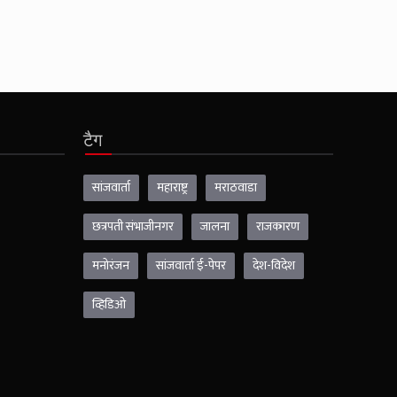
टैग
सांजवार्ता
महाराष्ट्र
मराठवाडा
छत्रपती संभाजीनगर
जालना
राजकारण
मनोरंजन
सांजवार्ता ई-पेपर
देश-विदेश
व्हिडिओ