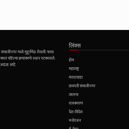
लिंक्स
संभाजीनगर मध्ये मुहूर्तमेढ रोवली. फक्त
कात पहिल्या क्रमांकाचे स्थान पटकावले.
होम
ही अढळ आहे.
महाराष्ट्र
मराठवाडा
छत्रपती संभाजीनगर
जालना
राजकारण
देश-विदेश
मनोरंजन