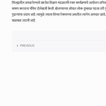
जिल्ह्यातील अमळनेरमध्ये खान्देश शिक्षण मंडळातर्फे एका कार्यक्रमाचे आयोजन शनिवा
भाषण करताना चौफेर टोलेबाजी केली. बोलण्याच्या ओघात लोक दुष्काळ पडला तरी पुढाऱ्
पुढाऱ्यांचा धंदाच आहे. त्यामुळे ज्याला शिव्या ऐकायच्या असतील त्यानेच आमदार व्हावे,
खळबळ उडाली आहे.
PREVIOUS