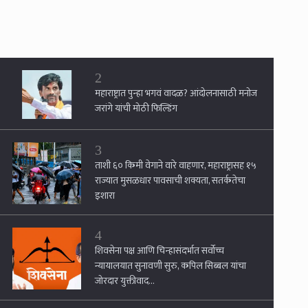
2
महाराष्ट्रात पुन्हा भगवं वादळ? आंदोलनासाठी मनोज
जरांगे यांची मोठी फिल्डिंग
3
ताशी ६० किमी वेगाने वारे वाहणार, महाराष्ट्रासह १५
राज्यात मुसळधार पावसाची शक्यता, सतर्कतेचा
इशारा
4
शिवसेना पक्ष आणि चिन्हासंदर्भात सर्वोच्च
न्यायालयात सुनावणी सुरु, कपिल सिब्बल यांचा
जोरदार युक्तीवाद...