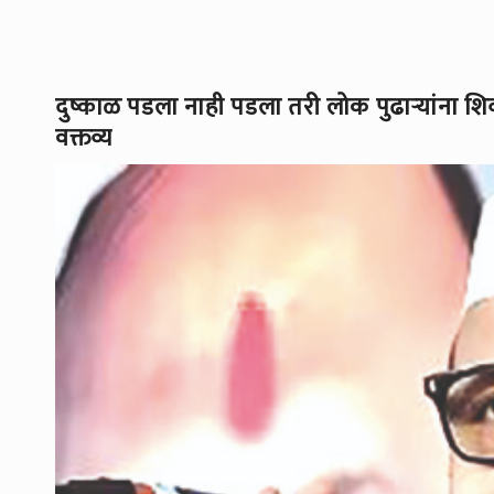
दुष्काळ पडला नाही पडला तरी लोक पुढाऱ्यांना शिव्या
वक्तव्य