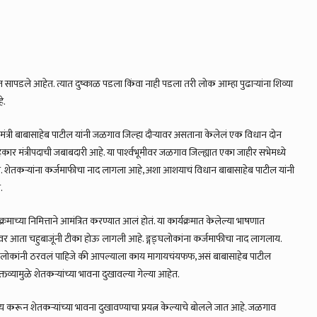
ात सापडले आहेत. त्यात दुष्काळ पडला किंवा नाही पडला तरी लोक आम्हा पुढाऱ्यांना शिव्या
े.
सहकारमंत्री बाबासाहेब पाटील यांनी जळगाव जिल्हा दौऱ्यावर असताना केलेलं एक विधान दोन
हकार मंत्रीपदाची जबाबदारी आहे. या पार्श्‍वभूमीवर जळगाव जिल्ह्यात एका जाहीर सभेमध्ये
पडलं. शेतकऱ्यांना कर्जमाफीचा नाद लागला आहे, अशा आशयाचं विधान बाबासाहेब पाटील यांनी
.
रमाच्या निमित्ताने आमंत्रित करण्यात आलं होतं. या कार्यक्रमात केलेल्या भाषणात
. त्यावर आता चहुबाजूंनी टीका होऊ लागली आहे. ङ्गङ्घलोकांना कर्जमाफीचा नाद लागलाय.
तो. लोकांनी ठरवलं पाहिजे की आपल्याला काय मागायचंयफफ, असं बाबासाहेब पाटील
वक्तव्यामुळे शेतकऱ्यांच्या भावना दुखावल्या गेल्या आहेत.
तव्य करून शेतकऱ्यांच्या भावना दुखावण्याचा प्रयत्न केल्याचे बोलले जात आहे. जळगाव