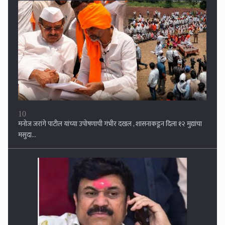
1
वाल्मिक कराडला नागपूर कारागृहात पाठवा, पोलिसांवरही गुन्हे दाखल करा; सुप्रिया
सुळेंची मुख्यमंत्र्यांकडे मागणी