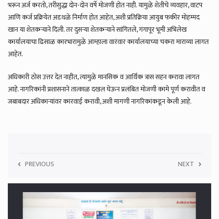
भरून अर्ज करतो, तरीसुद्धा दोन-दोन वर्षे मोजणी होत नाही. यामुळे शेतीचे व्यवहार, वाटप
आणि कर्ज प्रक्रियेत अडथळे निर्माण होत आहेत, अशी प्रतिक्रिया आयुब फकीर मोहम्मद
खान या शेतकऱ्याने दिली. तर दुसऱ्या शेतकऱ्याने सांगितले, गंगापूर भूमी अभिलेख
कार्यालयाचा ढिसाळ कारभारामुळे आम्हाला वारंवार कार्यालयाच्या चकरा माराव्या लागत
आहेत.
अधिकारी ठोस उत्तर देत नाहीत, त्यामुळे मानसिक व आर्थिक त्रास सहन करावा लागत
आहे. नागरिकांनी प्रशासनाने तात्काळ दखल घेऊन प्रलंबित मोजणी कामे पूर्ण करावीत व
जबाबदार अधिकाऱ्यांवर कारवाई करावी, अशी मागणी नागरिकांकडून केली आहे.
PREVIOUS
NEXT