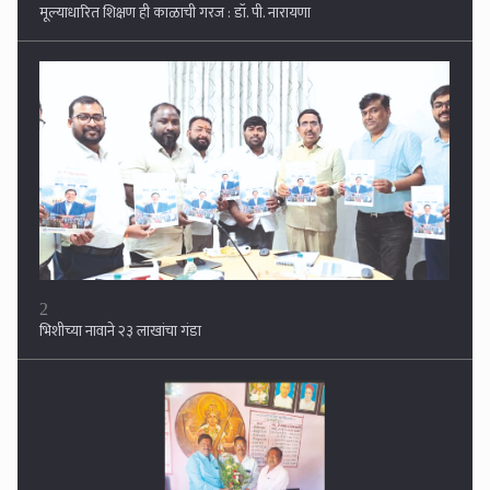
मूल्याधारित शिक्षण ही काळाची गरज : डॉ. पी. नारायणा
2
भिशीच्या नावाने २३ लाखांचा गंडा