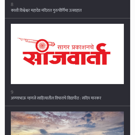
8
काशी विश्वेश्वर महादेव मंदिरात गुरुपौर्णिमा उत्साहात
9
अण्णाभाऊ म्हणजे साहित्यातील विचारांचे विद्यापीठ : संदिप मानकर