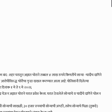
ा बंद : शहर घरातून अज्ञात चोराने तब्बल ४ लाख रुपये किमतीचे सान्या -चांदीच दागिने
आरोपीविरुद्ध चोरीचा गुन्हा दाखल करण्यात आला आहे. पोलिसांनी दिलेल्या
ा दिनांक १ मे ते ९ मे २०२६
ा घेऊन अज्ञात चोराने घरात प्रवेश केला. घरात ठेवलेले सोन्याचे व चांदीचे दागिने चोरून
ीची सोन्याची साखळी, ३० हजार रुपयांची सोन्याची अंगठी, तसेच सोन्याचे पिळा (तुकडे)