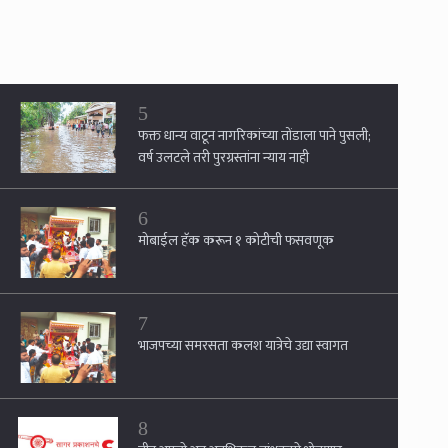
5
फक्त धान्य वाटून नागरिकांच्या तोंडाला पाने पुसली;
वर्ष उलटले तरी पुरग्रस्तांना न्याय नाही
6
मोबाईल हॅक करून १ कोटीची फसवणूक
7
भाजपच्या समरसता कलश यात्रेचे उद्या स्वागत
8