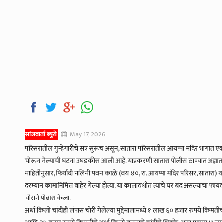
सांजवार्ता ब्युरो
May 17, 2026
परिसरातील गुन्हेगारीचे सत्र सुरूच असून, सातारा परिसरातील आयप्पा मंदिर भागात एक
चोरून नेल्याची घटना उघडकीस आली आहे. याप्रकरणी सातारा पोलीस ठाण्यात अज्ञात 
माहितीनुसार, फिर्यादी नलिनी पवन काळे (वय ४०, रा. आयप्पा मंदिर परिसर, सातारा) य
दरम्यान कामानिमित्त बाहेर गेल्या होत्या. या कालावधीत त्यांचे घर बंद असल्याचा फायद
चोराने पोबारा केला.
अर्धा किलो चांदीही लंपास चोरी गेलेल्या मुद्देमालामध्ये १ लाख ६० हजार रुपये किमत