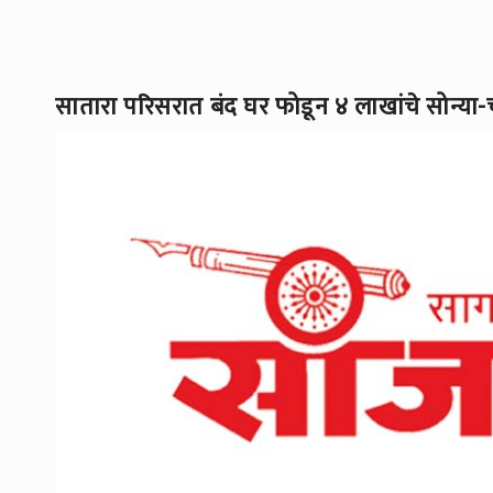
सातारा परिसरात बंद घर फोडून ४ लाखांचे सोन्या-च