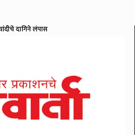
ांदीचे दागिने लंपास