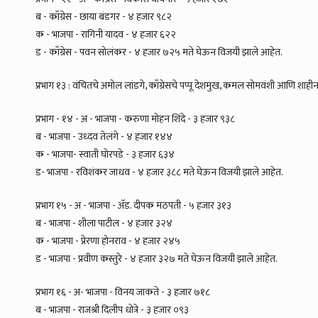
ब - काँग्रेस - छाया बंडगर - ४ हजार ९८२
क - भाजपा - रागिनी यादव - ४ हजार ६२२
ड - काँग्रेस - पवन सोलंकर - ४ हजार ७२५ मते घेऊन विजयी झाले आहेत.
प्रभाग १३ : वंचितचे अमोल लांडगे, काँग्रेसचे पप्पू देशमुख, कमल सोमवंशी आणि शाही
प्रभाग - १४ - अ - भाजपा - करुणा मोहन शिंदे - ३ हजार ९३८
ब - भाजपा - उध्दव तेलंगे - ४ हजार १४४
क - भाजपा- स्वाती घाेरपडे - ३ हजार ६३४
ड- भाजपा - रविशंकर जाधव - ४ हजार ३८८ मते घेऊन विजयी झाले आहेत.
प्रभाग १५ - अ - भाजपा - ॲड. दीपक मठपती - ५ हजार ३१३
ब - भाजपा - शीला पाटील - ४ हजार ३२४
क - भाजपा - प्रेरणा होनराव - ४ हजार २४५
ड - भाजपा - प्रवीण कस्तुरे - ४ हजार ३२७ मते घेऊन विजयी झाले आहेत.
प्रभाग १६ - अ- भाजपा - विनय जाकते - ३ हजार ७१८
ब - भाजपा - राजश्री दिलीप धोत्रे - ३ हजार ०९३