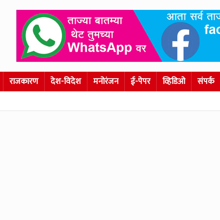
राजकारण
देश-विदेश
मनोरंजन
ई-पेपर
व्हिडिओ
संपर्क