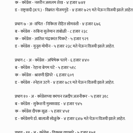
क - काँग्रेस - नसरीन असलम शेख - ४ हजार ७४१
ड - राष्ट्रवादी (अ.प.) - विक्रांत गोजमगुंडे - ४ हजार ७२९ मते घेऊन विजयी झाले आहेत
प्रभाग ७ - अ- वंचित - निकिता रोहित सोमवंशी - ४ हजार ६७६
ब - काँग्रेस - रुबिना सुलेमान तांबोळी - ८ हजार २३८
क - काँग्रेस - आतिश चंद्रकांत चिकटे - ५ हजार ९२९
ड - काँग्रेस - युनूस मोमीन - ५ हजार २३८ मते घेऊन विजयी झाले आहेत.
प्रभाग ८ - अ - काँग्रेस - अभिषेक पतंगे - ६ हजार ४४०
ब - काँग्रेस - रेहाना बेगम घंटे - ५ हजार ५१८
क - काँग्रेस - श्रावणी झिपरे - ६ हजार ६०९
ड - काँग्रेस - स्नेहल उटगे - ४ हजार ७८९ मते घेऊन विजयी झाले आहेत.
प्रभाग १० - अ - काँग्रेसच्या कांचन रत्नदीप अजनीकर - ५ हजार ३१८
ब - काँग्रेस - सुकेशनी मुस्कावाड - ४ हजार ९४५
क - काँग्रेस दीपक सूळ - ५ हजार ४५१
ड - काँग्रेसचे डॉ. बालाजी सोळुंके - ४ हजार ६४७ मते घेऊन विजयी झाले आहेत.
प्रभाग - ११ - अ - काँग्रेस - विकास वाघमारे - ५ हजार १७१