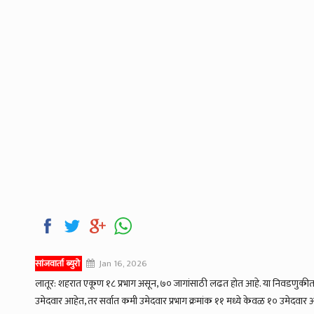
सांजवार्ता ब्युरो
Jan 16, 2026
लातूर: शहरात एकूण १८ प्रभाग असून, ७० जागांसाठी लढत होत आहे. या निवडणुकीत
उमेदवार आहेत, तर सर्वात कमी उमेदवार प्रभाग क्रमांक ११ मध्ये केवळ १० उमेदवार 