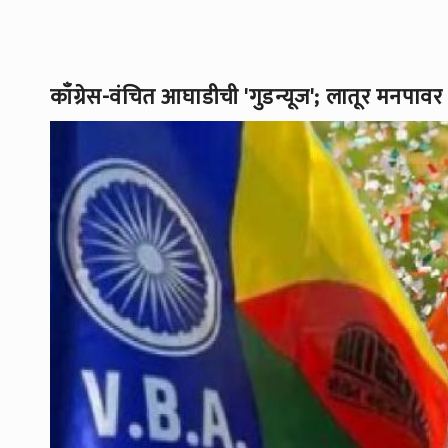
काँग्रेस-वंचित आघाडीची 'गुडन्यूज'; लातूर मनपावर