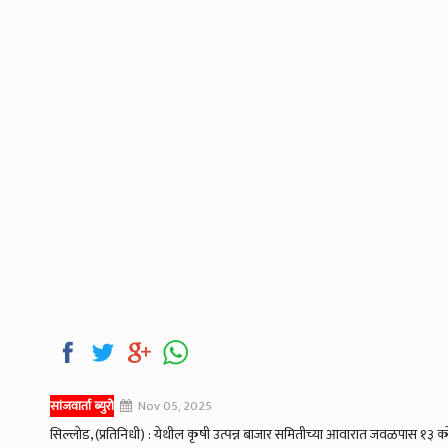
सांजवार्ता ब्युरो
Nov 05, 2025
सिल्लोड, (प्रतिनिधी) : येथील कृषी उत्पन्न बाजार समितीच्या आवारात जवळपास १३ को