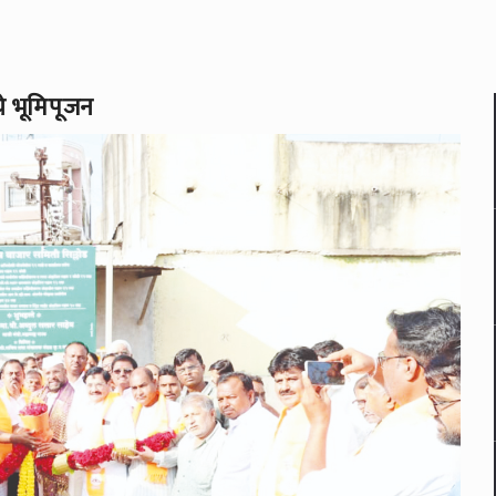
े भूमिपूजन