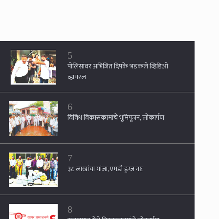
5
पोलिसांवर अभिजित दिपके भडकले व्हिडिओ
व्हायरल
6
विविध विकासकामांचे भूमिपूजन, लोकार्पण
7
३८ लाखांचा गांजा, एमडी ड्रग्ज नष्ट
8