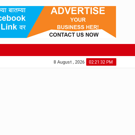
8 August , 2026
02:21:33 PM