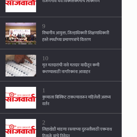
रांजणगाव येथे विकासकामांचे लोकार्पण
9
विभागीय आयुक्त, जिल्हाधिकारी शिक्षणाधिकारी
हस्ते स्पर्धांच्या प्रमाणपत्रांचे वितरण
10
मृत मतदारांची नावे मतदार यादीतून कमी
करण्यासाठी नागरिकांना आवाहन
1
कुत्र्याला बिस्किट टाकल्यावरून महिलेशी असभ्य
वर्तन
2
लिहाखेडी मांडणा रस्त्याच्या दुरुस्तीसाठी एकनाथ
हिवाळे यांचे निवेदन