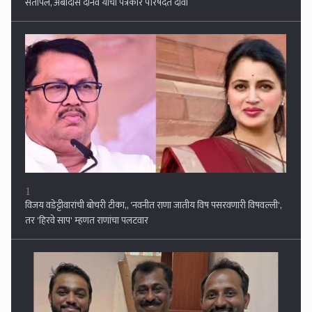
संतापले, अंबादास दानवे यांचा पत्रकार परिषदेत दावा
1
विजय वडेट्टीवारांची बोचरी टीका,, 'नवनीत राणा जातीय विष पसरवणारी विषवल्ली',
तर 'हिरवे साप' म्हणत राणांचा पलटवार