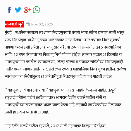
सांजवार्ता ब्युरो
Nov 02, 2025
मुंबई : स्थानिक स्वराज्य संस्थांच्या निवडणुकांची तयारी आता अंतिम टप्प्यात आली असून
राज्य निवडणूक आयोग पुढच्या आठवड्यात नगरपालिका, नगर पंचायत निवडणुकांची
घोषणा करेल अशी अपेक्षा आहे. त्यानुसार पहिल्या टप्प्यात राज्यातील 246 नगरपालिका
आणि 42 नगर पंचायतींच्या निवडणुकीची घोषणा होईल. त्यानंतर पुढील 21 दिवसांत या
निवडणुका पार पडतील. त्याचदरम्यान, जिल्हा परिषद व पंचायत समितीच्या निवडणुकाही
जाहीर केल्या जाणार आहेत. तर, अखेरच्या टप्प्यात महापालिका निवडणुका होतील. सर्वोच्च
न्यायालयाच्या निर्देशांनुसार 31 जानेवारीपूर्वी निवडणूक प्रक्रिया पार पाडली जाईल.
निवडणूक आयोगाने अद्याप या निवडणुकांच्या तारखा जाहीर केलेल्या नाहीत. तत्पूर्वी
राष्ट्रवादी काँग्रेस पार्टीचे (अजित पवार) आमदार दिलीप वळसे पाटील यांनी या
निवडणुकीच्या तारखांबाबत अंदाज व्यक्त केला आहे. राष्ट्रवादी कार्यकर्त्यांच्या मेळाव्यात
त्यांनी हा अंदाज व्यक्त केला आहे.
आहदिलीप वळसे पाटील म्हणाले, 2017 साली महाराष्ट्रात जिल्हा परिषदेच्या,