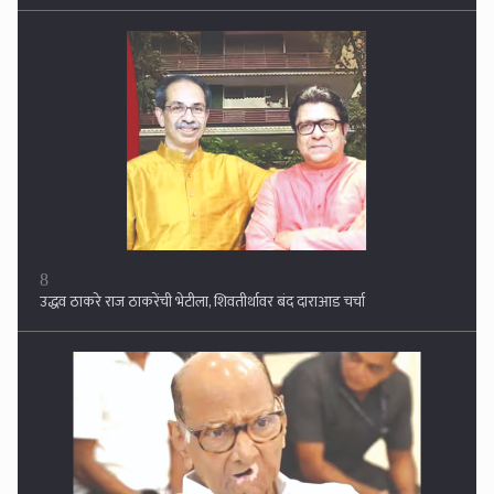
8
उद्धव ठाकरे राज ठाकरेंची भेटीला, शिवतीर्थावर बंद दाराआड चर्चा