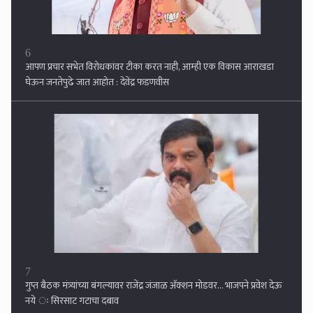
6
आपण प्रचार सभेत विरोधकांवर टीका करत नाही, आम्ही एक विकास आराखडा
घेऊन जनतेपुढे जात आहोत : देवेंद्र फडणवीस
7
गुप्त बैठक मंत्र्यांच्या बंगल्यावर राजेंद्र जंजाळ अ‍ॅक्शन मोडवर... भाजपने प्रवेश देऊ
नये ः सिरसाट गटाचा दबाव