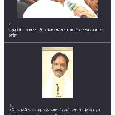
9
महायुतीचे नेते कामावर नाही तर पैशावर मते मागत आहेत !! शरद पवार यांचा गंभीर
आरोप
10
अजित पवारांची सरकारमधून बाहेर पडण्याची तयारी ? वर्षावरील बैठकीत दादा