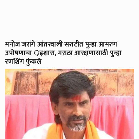
मनोज जरांगे आंतरवाली सराटीत पुन्हा आमरण
उपोषणाचा ़इशारा, मराठा आरक्षणासाठी पुन्हा
रणशिंग फुंकले