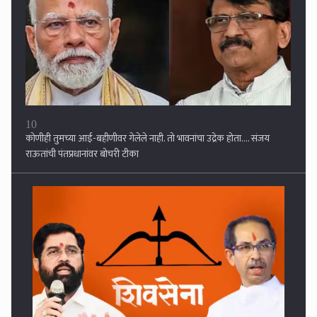
10
कोणीही तुमच्या आई-बहीणीवर गेलेले नाही. तो भावनांचा उद्रेक होता.... संजय
राऊतांची पंतप्रधानांवर बोचरी टीका
1
शिवसेना पक्ष आणि चिन्हासंदर्भात सर्वोच्च न्यायालयात सुनावणी सुरु, कपिल सिब्बल
यांचा जोरदार युक्तीवाद...