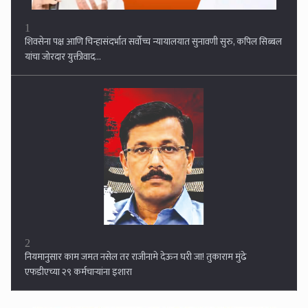
2
नियमानुसार काम जमत नसेल तर राजीनामे देऊन घरी जा! तुकाराम मुंढे
एफडीएच्या २९ कर्मचार्‍यांना इशारा