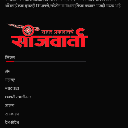
ऑनलाईनच्या युगातही निःपक्षपणे, सडेतोड व विश्वासार्हतेच्या बळावर आजही अढळ आहे.
लिंक्स
होम
महाराष्ट्र
मराठवाडा
छत्रपती संभाजीनगर
जालना
राजकारण
देश-विदेश