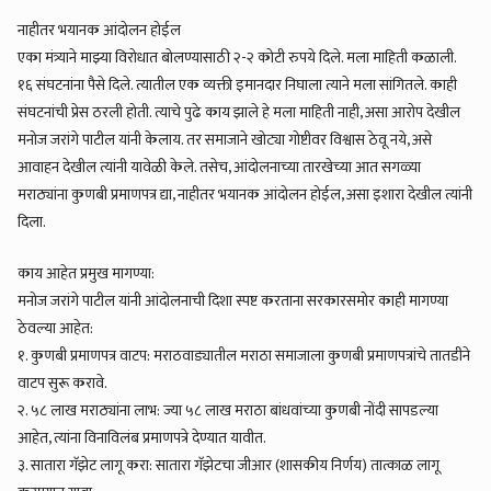
नाहीतर भयानक आंदोलन होईल
एका मंत्र्याने माझ्या विरोधात बोलण्यासाठी २-२ कोटी रुपये दिले. मला माहिती कळाली.
१६ संघटनांना पैसे दिले. त्यातील एक व्यक्ती इमानदार निघाला त्याने मला सांगितले. काही
संघटनांची प्रेस ठरली होती. त्याचे पुढे काय झाले हे मला माहिती नाही, असा आरोप देखील
मनोज जरांगे पाटील यांनी केलाय. तर समाजाने खोट्या गोष्टीवर विश्वास ठेवू नये, असे
आवाहन देखील त्यांनी यावेळी केले. तसेच, आंदोलनाच्या तारखेच्या आत सगळ्या
मराठ्यांना कुणबी प्रमाणपत्र द्या, नाहीतर भयानक आंदोलन होईल, असा इशारा देखील त्यांनी
दिला.
काय आहेत प्रमुख मागण्या:
मनोज जरांगे पाटील यांनी आंदोलनाची दिशा स्पष्ट करताना सरकारसमोर काही मागण्या
ठेवल्या आहेत:
१. कुणबी प्रमाणपत्र वाटप: मराठवाड्यातील मराठा समाजाला कुणबी प्रमाणपत्रांचे तातडीने
वाटप सुरू करावे.
२. ५८ लाख मराठ्यांना लाभ: ज्या ५८ लाख मराठा बांधवांच्या कुणबी नोंदी सापडल्या
आहेत, त्यांना विनाविलंब प्रमाणपत्रे देण्यात यावीत.
३. सातारा गॅझेट लागू करा: सातारा गॅझेटचा जीआर (शासकीय निर्णय) तात्काळ लागू