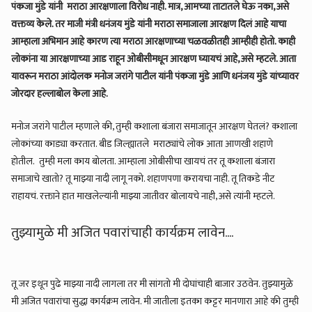
पंकजा मुंडे यांनी मराठा आरक्षणाला विरोध नाही. मात्र, आमच्या ताटातले घेऊ नका, असे
वक्तव्य केले. तर माजी मंत्री धनंजय मुंडे यांनी मराठा समाजाला आरक्षण दिलं आहे याचा
आम्हाला अभिमान आहे कारण त्या मराठा आरक्षणाच्या चळवळीतही आम्हीही होतो. काही
लोकांना या आरक्षणाच्या आड राहून ओबीसीमधून आरक्षण घ्यायचं आहे, असे म्हटले. आता
यावरून मराठा आंदोलक मनोज जरांगे पाटील यांनी पंकजा मुंडे आणि धनंजय मुंडे यांच्यावर
जोरदार हल्लाबोल केला आहे.
मनोज जरांगे पाटील म्हणाले की, तुम्ही कशाला बंजारा समाजातून आरक्षण घेतलं? कशाला
लोकांच्या काड्या करतात. बीड जिल्ह्यातले मराठ्यांचे लोक आता आणखी शहाणे
होतील. तुम्ही मला काय बोलता. आम्हाला ओबीसीचा खायचं तर तू कशाला बंजारा
समाजाचे खातो? तू माझ्या नादी लागू नको. शहाणपणा करायचा नाही. तू तिकडे नीट
राहायचं. रक्ताने हात माखलेल्यांनी माझ्या जातीवर बोलायचे नाही, असे त्यांनी म्हटले.
तुझ्यामुळे मी अजित पवारांचाही कार्यक्रम लावेन....
तू जर इथून पुढे माझ्या नादी लागला तर मी सांगतो मी दोघांचाही बाजार उठवेन. तुझ्यामुळे
मी अजित पवारांचा सुद्धा कार्यक्रम लावेन. मी जातीला इतका कट्टर मानणारा आहे की तुम्ही