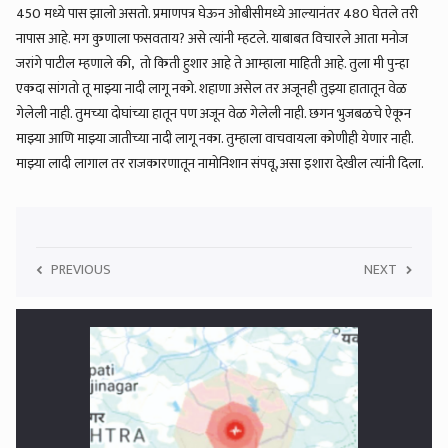
450 मध्ये पास झालो असतो. प्रमाणपत्र घेऊन ओबीसीमध्ये आल्यानंतर 480 घेतले तरी
नापास आहे. मग कुणाला फसवताय? असे त्यांनी म्हटले. याबाबत विचारले आता मनोज
जरांगे पाटील म्हणाले की, तो किती हुशार आहे ते आम्हाला माहिती आहे. तुला मी पुन्हा
एकदा सांगतो तू माझ्या नादी लागू नको. शहाणा असेल तर अजूनही तुझ्या हातातून वेळ
गेलेली नाही. तुमच्या दोघांच्या हातून पण अजून वेळ गेलेली नाही. छगन भुजबळचे ऐकून
माझ्या आणि माझ्या जातीच्या नादी लागू नका. तुम्हाला वाचवायला कोणीही येणार नाही.
माझ्या लादी लागाल तर राजकारणातून नामोनिशान संपवू, असा इशारा देखील त्यांनी दिला.
PREVIOUS
NEXT
5