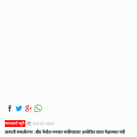
सांजवार्ता ब्युरो
Oct 03, 2025
छत्रपती संभाजीनगर : बीड येथील भगवान भक्तीगडावर आयोजित दसरा मेळाव्यात मंत्री