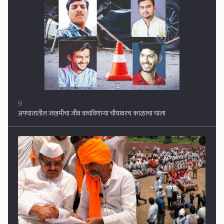
10
मनोज जरांगे पाटील यांच्या उपोषणाची गंभीर दखल , शासनाकडून दिला १२ मुद्यांचा
मसुदा...