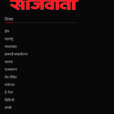
लिंक्स
होम
महाराष्ट्र
मराठवाडा
छत्रपती संभाजीनगर
जालना
राजकारण
देश-विदेश
मनोरंजन
ई-पेपर
व्हिडिओ
संपर्क