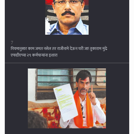
8
फडणवीस - शिंदे यांच्यावर हल्लाबोल !! कुणबी प्रमाणपत्र रद्द झाल्याने मनोज जरांगे
आक्रमक, बावनकुळेंच्या नार्को टेस्टची मागणी...