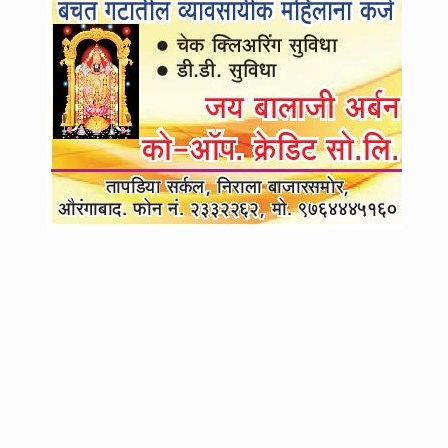
4
महाराष्ट्रात पुन्हा भगवं वादळ? आंदोलनासाठी मनोज जरांगे यांची मोठी फिल्डिंग