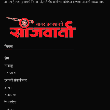
लिंक्स
होम
महाराष्ट्र
मराठवाडा
छत्रपती संभाजीनगर
जालना
राजकारण
देश-विदेश
मनोरंजन