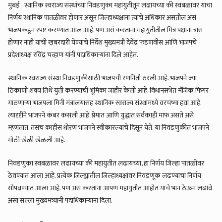
मुंबई : स्थानिक स्वराज्य संस्थांच्या निवडणुका महायुतीतून लढायच्या की स्वबळावर याचा
निर्णय स्थानिक पातळीवर होणार असून जिल्हाध्यक्षांना त्याचे अधिकार असतील असं
भाजपकडून स्पष्ट करण्यात आलं आहे. पण असं करताना महायुतीतील मित्र पक्षांना त्रास
होणार नाही याची खबरदारी घेण्याचे निर्देश मुख्यमंत्री देवेंद्र फडणवीस आणि भाजपचे
प्रदेशाध्यक्ष रविंद्र चव्हाण यांनी पदाधिकाऱ्यांना दिले आहेत.
स्थानिक स्वराज्य संस्था निवडणुकीसाठी भाजपची रणनिती ठरली आहे. भाजपने ज्या
ठिकाणी शक्य तिथे युती करण्याची भूमिका जाहीर केली आहे. विधानसभेत मॅजिक फिगर
गाठणाऱ्या भाजपला मिनी मंत्रालयासह स्थानिक स्वराज्य संस्थांमध्ये वरचष्मा हवा आहे.
त्यादृष्टीने भाजपने कंबर कसली आहे. प्रेमात आणि युद्धात सर्वकाही माफ असते असे
म्हणतात. तसंच काहीसं धोरण भाजपने स्वीकारल्याचे दिसून येते. या निवडणुकीत भाजपने
मोठी खेळी खेळली आहे.
निवडणुका स्वबळावर लढायच्या की महायुतीत लढायच्या, हा निर्णय जिल्हा पातळीवर
ठेवण्यात आला आहे. प्रत्येक जिल्ह्यातील जिल्हाध्यक्षांवर निवडणूक लढण्याचा निर्णय
सोपवण्यात आला आहे. पण असं करताना आपण महायुतीत आहोत याचे भान ठेऊन लढावे
असा सल्ला मुख्यमंत्र्यांनी पदाधिकाऱ्यांना दिला.