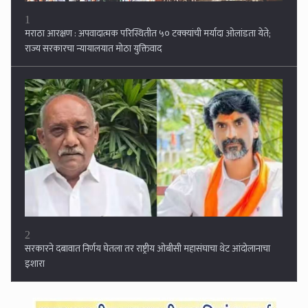
2
सरकारने दबावात निर्णय घेतला तर राष्ट्रीय ओबीसी महासंघाचा थेट आंदोलानाचा
इशारा
3
जंतर-मंतरवर झालेले आंदोलन ही तर सुरुवात, राज ठाकरेंचे महत्त्वाचे विधान