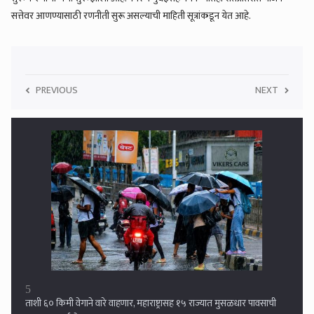
सत्तेवर आणण्यासाठी रणनीती सुरू असल्याची माहिती सूत्रांकडून येत आहे.
PREVIOUS
NEXT
6
शिवसेना पक्ष आणि चिन्हासंदर्भात सर्वोच्च न्यायालयात सुनावणी सुरु, कपिल सिब्बल