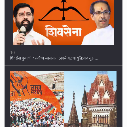
1
मराठा आरक्षण : अपवादात्मक परिस्थितीत ५० टक्क्यांची मर्यादा ओलांडता येते;
राज्य सरकारचा न्यायालयात मोठा युक्तिवाद