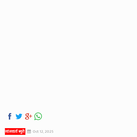
सांजवार्ता ब्युरो
Oct 12, 2025