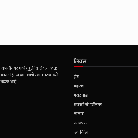
लिंक्स
संभाजीनगर मध्ये मुहूर्तमेढ रोवली. फक्त
कात पहिल्या क्रमांकाचे स्थान पटकावले.
होम
ही अढळ आहे.
महाराष्ट्र
मराठवाडा
छत्रपती संभाजीनगर
जालना
राजकारण
देश-विदेश