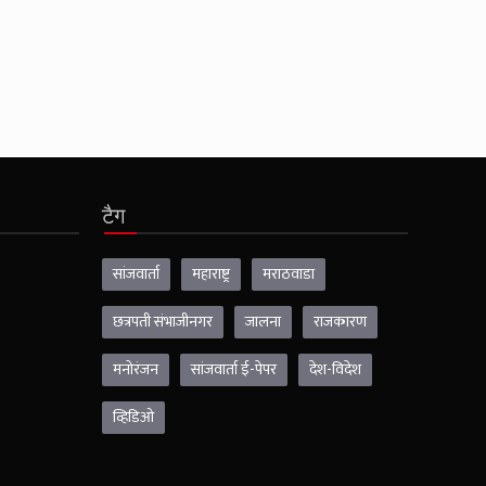
टैग
सांजवार्ता
महाराष्ट्र
मराठवाडा
छत्रपती संभाजीनगर
जालना
राजकारण
मनोरंजन
सांजवार्ता ई-पेपर
देश-विदेश
व्हिडिओ