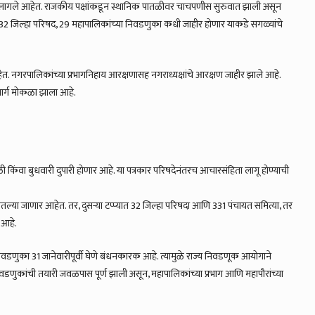
ंनाच लागले आहेत. राजकीय पक्षांकडून स्थानिक पातळीवर चाचपणीस सुरुवात झाली असून
 जिल्हा परिषद, 29 महापालिकांच्या निवडणुका कधी जाहीर होणार याकडे सगळ्यांचे
हेत. नगरपालिकांच्या प्रभागनिहाय आरक्षणासह नगराध्यक्षांचे आरक्षण जाहीर झाले आहे.
मार्ग मोकळा झाला आहे.
ी किंवा बुधवारी दुपारी होणार आहे. या पत्रकार परिषदेनंतरच आचारसंहिता लागू होण्याची
्या जाणार आहेत. तर, दुसऱ्या टप्प्यात 32 जिल्हा परिषदा आणि 331 पंचायत समित्या, तर
 आहे.
या निवडणुका 31 जानेवारीपूर्वी घेणे बंधनकारक आहे. त्यामुळे राज्य निवडणूक आयोगाने
डणुकांची तयारी जवळपास पूर्ण झाली असून, महापालिकांच्या प्रभाग आणि महापौरांच्या