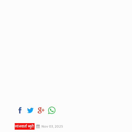
सांजवार्ता ब्युरो
Nov 03, 2025