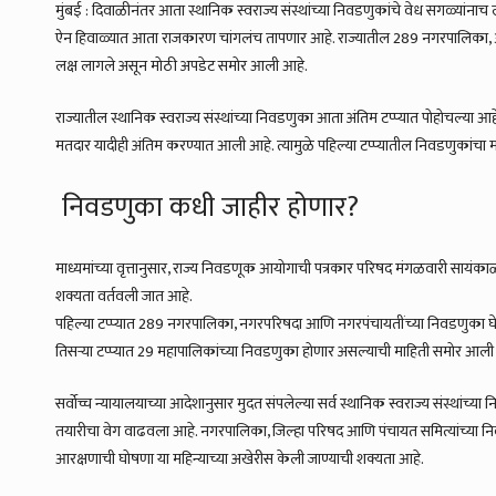
मुंबई : दिवाळीनंतर आता स्थानिक स्वराज्य संस्थांच्या निवडणुकांचे वेध सगळ्या
ऐन हिवाळ्यात आता राजकारण चांगलंच तापणार आहे. राज्यातील 289 नगरपालिका, 32
लक्ष लागले असून मोठी अपडेट समोर आली आहे.
राज्यातील स्थानिक स्वराज्य संस्थांच्या निवडणुका आता अंतिम टप्प्यात पोहोचल्या आ
मतदार यादीही अंतिम करण्यात आली आहे. त्यामुळे पहिल्या टप्प्यातील निवडणुकांचा 
निवडणुका कधी जाहीर होणार?
माध्यमांच्या वृत्तानुसार, राज्य निवडणूक आयोगाची पत्रकार परिषद मंगळवारी सायंकाळ
शक्यता वर्तवली जात आहे.
पहिल्या टप्प्यात 289 नगरपालिका, नगरपरिषदा आणि नगरपंचायतींच्या निवडणुका घेतल
तिसऱ्या टप्प्यात 29 महापालिकांच्या निवडणुका होणार असल्याची माहिती समोर आली
सर्वोच्च न्यायालयाच्या आदेशानुसार मुदत संपलेल्या सर्व स्थानिक स्वराज्य संस्थांच्
तयारीचा वेग वाढवला आहे. नगरपालिका, जिल्हा परिषद आणि पंचायत समित्यांच्या निव
आरक्षणाची घोषणा या महिन्याच्या अखेरीस केली जाण्याची शक्यता आहे.