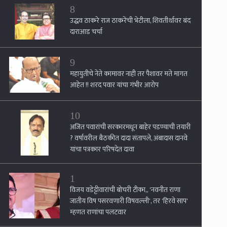
8
उद्धव ठाकरे राज ठाकरेंची भेटीला, शिवतीर्थावर बंद
दाराआड चर्चा
9
महायुतीचे नेते कामावर नाही तर पैशावर मते मागत
आहेत !! शरद पवार यांचा गंभीर आरोप
10
अजित पवारांची सरकारमधून बाहेर पडण्याची तयारी
? वर्षावरील बैठकीत दादा संतापले, अंबादास दानवे
यांचा पत्रकार परिषदेत दावा
1
विजय वडेट्टीवारांची बोचरी टीका,, 'नवनीत राणा
जातीय विष पसरवणारी विषवल्ली', तर 'हिरवे साप'
म्हणत राणांचा पलटवार