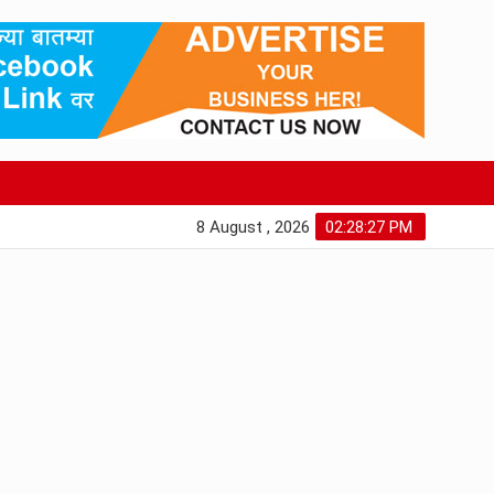
8 August , 2026
02:28:28 PM