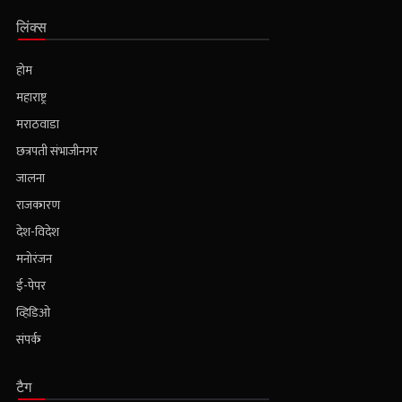
लिंक्स
होम
महाराष्ट्र
मराठवाडा
छत्रपती संभाजीनगर
जालना
राजकारण
देश-विदेश
मनोरंजन
ई-पेपर
व्हिडिओ
संपर्क
टैग