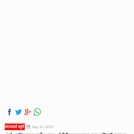
सांजवार्ता ब्युरो
Sep 22, 2025