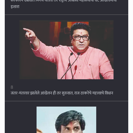
8
जंतर-मंतरवर झालेले आंदोलन ही तर सुरुवात, राज ठाकरेंचे महत्त्वाचे विधान
9
महाराष्ट्रात पुन्हा भगवं वादळ? आंदोलनासाठी मनोज जरांगे यांची मोठी फिल्डिंग