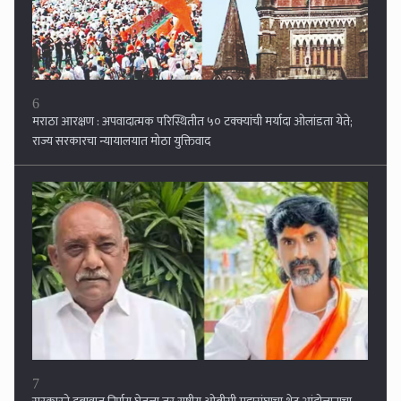
7
सरकारने दबावात निर्णय घेतला तर राष्ट्रीय ओबीसी महासंघाचा थेट आंदोलानाचा
इशारा