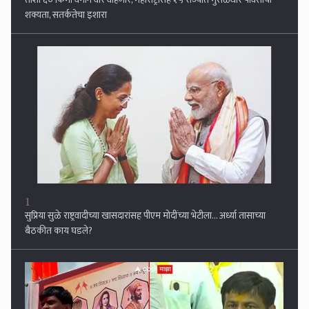
1
सुप्रिया सुळे राष्ट्रवादीच्या खासदारांसह पीएम मोदींच्या भेटीला... अर्ध्या तासाच्या
बैठकीत काय घडले?
2
मनोज जरांगे पाटील यांच्यावर हाकेंचा सोलापुरातून पलटवार