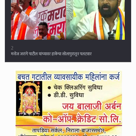
3
दारूसाठी पैसे न दिल्याने संतापला, पोटच्या मुलानेच आईचा काढला काटा !!