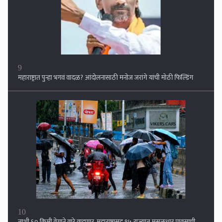
10
ताशी ६० किमी वेगाने वारे वाहणार, महाराष्ट्रासह १५ राज्यात मुसळधार पावसाची
शक्यता, सतर्कतेचा इशारा