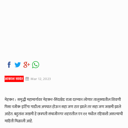
आकाश सावंत
Mar 12, 2023
मेहकर
:
समृद्धी महामार्गावर मेहकर-सिंदखेड राजा दरम्यान लोणार तालुक्यातील शिवणी
पिसा नजीक इर्टिगा गाडीला अपघात होऊन सहा जण ठार झाले तर सहा जण जखमी झाले
आहेत. बहुतांश जखमी हे छत्रपती संभाजीनगर शहरातील एन ११ मधील रहिवाशी असल्याची
माहिती मिळाली आहे.