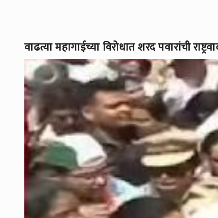
वाढत्या महागाईच्या विरोधात शरद पवारांची राष्ट्र