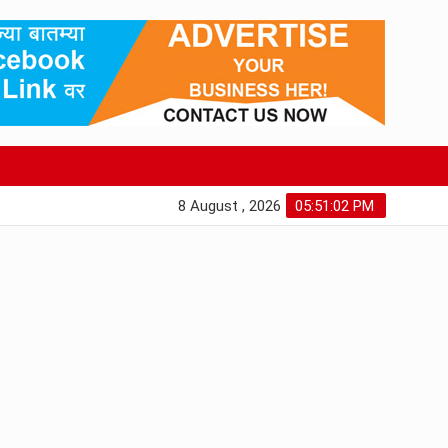
8 August , 2026
05:51:03 PM