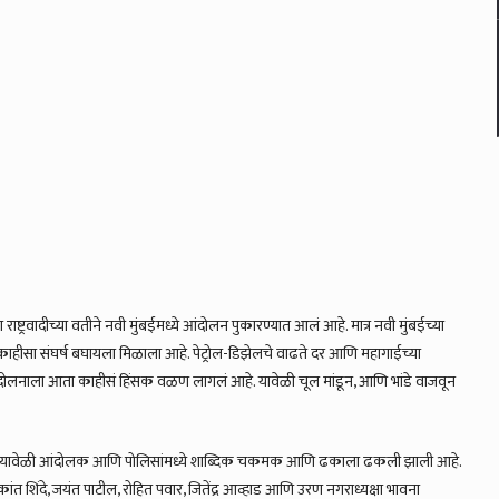
ाष्ट्रवादीच्या वतीने नवी मुंबईमध्ये आंदोलन पुकारण्यात आलं आहे. मात्र नवी मुंबईच्या
ाहीसा संघर्ष बघायला मिळाला आहे. पेट्रोल-डिझेलचे वाढते दर आणि महागाईच्या
ा आंदोलनाला आता काहीसं हिंसक वळण लागलं आहे. यावेळी चूल मांडून, आणि भांडे वाजवून
 धरलंय. यावेळी आंदोलक आणि पोलिसांमध्ये शाब्दिक चकमक आणि ढकाला ढकली झाली आहे.
शशिकांत शिंदे, जयंत पाटील, रोहित पवार, जितेंद्र आव्हाड आणि उरण नगराध्यक्षा भावना