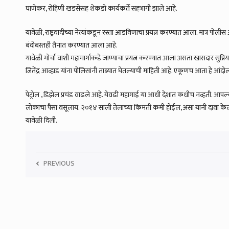
घाणेकर, रोहिणी खडसेंसह शेकडो कार्यकर्ते सहभागी झाले आहे.
यावेळी, राष्ट्रवादीच्या नेत्यांकडून रस्ता आडविणाचा प्रयत्न करण्यात आला. मात्र पोल
बंदोबस्तही तैनात करण्यात आला आहे.
यावेळी मोर्चा वाशी महामार्गाकडे जाण्याचा प्रयत्न करण्यात आला असता खासदार सुप्रिया स
जितेंद्र आव्हाड यांना पोलिसांनी ताब्यात घेतल्याची माहिती आहे. एकूणच आता हे आंद
पेट्रोल , डिझेल प्रचंड वाढले आहे. येवढी महागाई या आधी देशात कधीच नव्हती. आपल्या
लोकांचा पैसा वसूलाय. २०१४ साली तेलाच्या किंमती कमी होईल, असा यांनी दावा केला हो
यावेळी दिली.
PREVIOUS