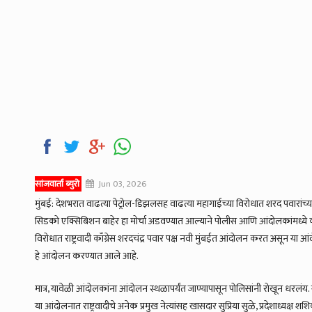
सांजवार्ता ब्युरो
Jun 03, 2026
मुंबई: देशभरात वाढत्या पेट्रोल-डिझलसह वाढत्या महागाईच्या विरोधात शरद पवारांच्या र
सिडको एक्सिबिशन बाहेर हा मोर्चा अडवण्यात आल्याने पोलीस आणि आंदोलकांमध्ये क
विरोधात राष्ट्रवादी काँग्रेस शरदचंद्र पवार पक्ष नवी मुंबईत आंदोलन करत असून य
हे आंदोलन करण्यात आले आहे.
मात्र, यावेळी आंदोलकांना आंदोलन स्थळापर्यंत जाण्यापासून पोलिसांनी रोखून
या आंदोलनात राष्ट्रवादीचे अनेक प्रमुख नेत्यांसह खासदार सुप्रिया सुळे, प्रदेशाध्यक्ष 