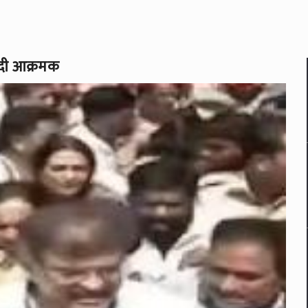
वादी आक्रमक