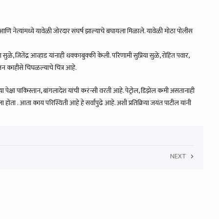
ीस आणि नेत्यांमध्ये यावेळी जोरदार संघर्ष झाल्याचे बघायला मिळाले. यावेळी मोठा पोलीस
ुळे, जितेंद्र आव्हाड यांनाही धक्काबुक्की केली. परिणामी सुप्रिया सुळे, रोहित पवार,
ोलन काहीसे चिघळल्याचे चित्र आहे.
 पेक्षा पाकिस्तान, बांगलादेश यांची करंन्सी वरती आहे. पेट्रोल, डिझेल कमी असतानाही
ता . आता काय परिस्थिती आहे हे सर्वांपुढे आहे. अशी प्रतिक्रिया जयंत पाटील यांनी
NEXT