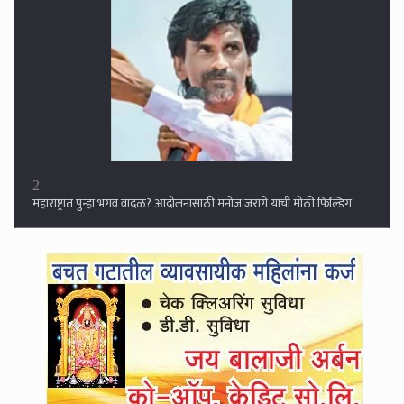
3
ताशी ६० किमी वेगाने वारे वाहणार, महाराष्ट्रासह १५ राज्यात मुसळधार पावसाची
शक्यता, सतर्कतेचा इशारा