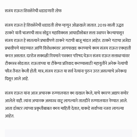
सजंय राऊत शिवसेनेची धडाडणारी तोफ
संजय राऊत हे शिवसेनेची धडाडती तोफ म्हणून ओळखले जातात. 2019 साली उद्धव
ठाकरे यांनी भाजपची साथ सोडून महाविकास आघाडीसोबत सत्ता स्थापन केल्यापासून
संजय राऊत हे सातत्याने प्रभावीपणे ठाकरे गटाची बाजू मांडत आहेत. ठाकरे गटाचा अजेंडा
प्रभावीपणे मांडण्यात आणि विरोधकांवर आगपाखड करण्याचे काम संजय राऊत एकहाती
करत असतात. दररोज सकाळी नियमाने पत्रकार परिषद घेऊन संजय राऊत सत्ताधाऱ्यांवर
टीकास्त्र सोडतात. राऊतांच्या या टीकेचा प्रतिवाद करण्यासाठी महायुतीने अनेक नेत्यांची
फौज तैनात केली होती. मात्र, संजय राऊत या सर्व नेत्यांना पुरुन उरत असल्याचे अनेकदा
दिसून आले आहे.
संजय राऊत यांना आज अचानक रुग्णालयात का दाखल केले, याचे कारण अद्याप समोर
आलेले नाही. त्यांना अचानक अस्वस्थ वाटू लागल्याने तातडीने रुग्णालयात नेण्यात आले.
आता डॉक्टर त्यांच्या प्रकृतीबाबत काय माहिती देतात, याकडे सर्वांच्या नजरा लागल्या
आहेत.