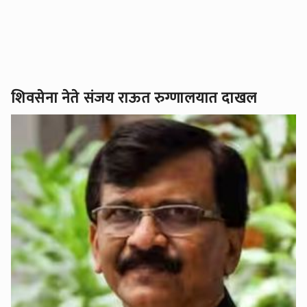
शिवसेना नेते संजय राऊत रुग्णालयात दाखल