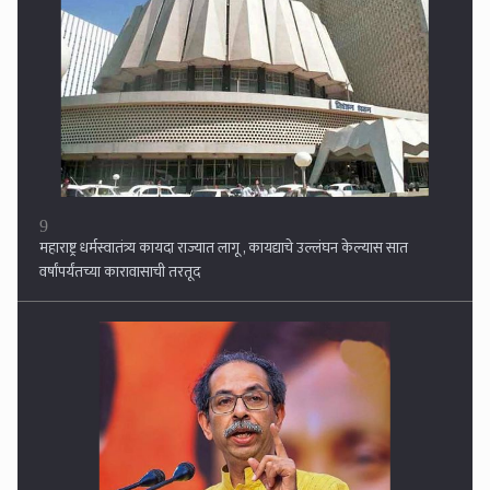
10
सर्वोच्च न्यायालय धनुष्यबाण आपल्याला देईल नाहीतर चिन्ह गोठवेल : उद्धव ठाकरे