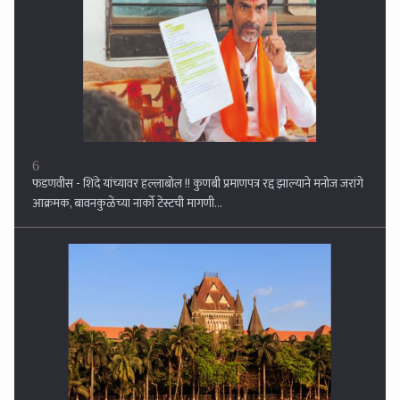
7
तुमची बाजू लवकरात लवकर ऐकून घेऊ, संप मागे घ्या , संपावर गेलेल्या डॉक्टरांना
हायकोर्टाचे निर्देश