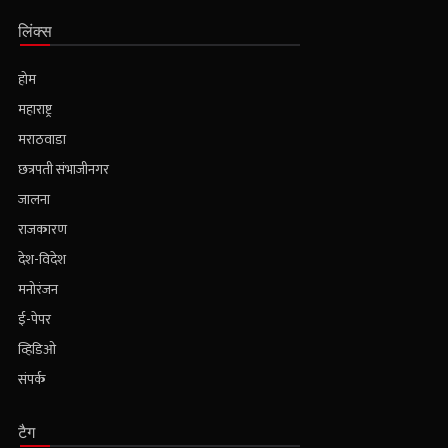
लिंक्स
होम
महाराष्ट्र
मराठवाडा
छत्रपती संभाजीनगर
जालना
राजकारण
देश-विदेश
मनोरंजन
ई-पेपर
व्हिडिओ
संपर्क
टैग