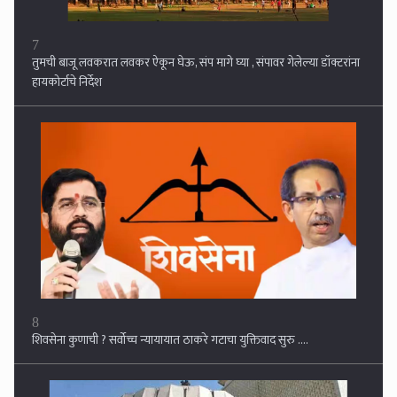
8
शिवसेना कुणाची ? सर्वोच्च न्यायायात ठाकरे गटाचा युक्तिवाद सुरु ....
9
महाराष्ट्र धर्मस्वातंत्र्य कायदा राज्यात लागू , कायद्याचे उल्लंघन केल्यास सात
वर्षांपर्यंतच्या कारावासाची तरतूद