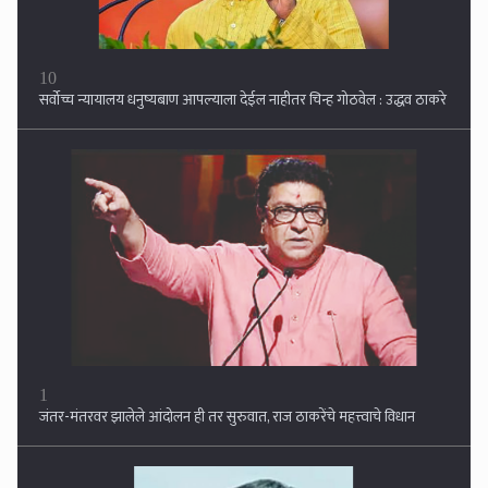
1
जंतर-मंतरवर झालेले आंदोलन ही तर सुरुवात, राज ठाकरेंचे महत्त्वाचे विधान
2
महाराष्ट्रात पुन्हा भगवं वादळ? आंदोलनासाठी मनोज जरांगे यांची मोठी फिल्डिंग