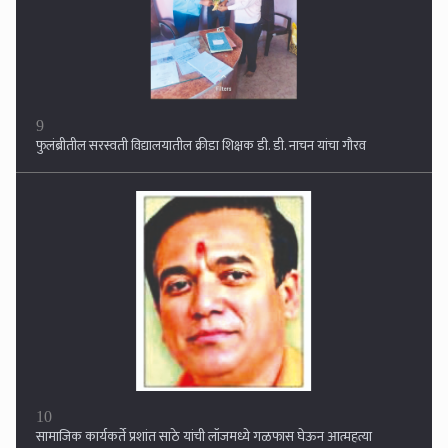
10
सामाजिक कार्यकर्ते प्रशांत साठे यांची लॉजमध्ये गळफास घेऊन आत्महत्या