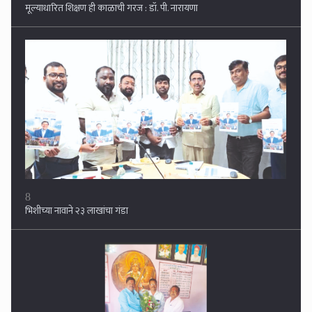
8
भिशीच्या नावाने २३ लाखांचा गंडा
9
फुलंब्रीतील सरस्वती विद्यालयातील क्रीडा शिक्षक डी. डी. नाचन यांचा गौरव