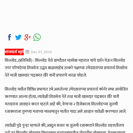
सांजवार्ता ब्युरो
Dec 01, 2025
सिल्लोड, (प्रतिनिधी) : सिल्लोड येथे ग्रामदैवत म्हसोबा महाराज यांचे दर्शन घेऊन सिल्लोड
नगर परिषदेच्या शिवसेना उद्धव बाळासाहेब ठाकरे पक्षाच्या उमेदवाराच्या प्रचारार्थ शिवसेना
नेते माजी खासदार चंद्रकांत खैरे यांनी प्रचाराचे नारळ फोडले.
सिल्लोड मधील विविध प्रभागात उभे असलेल्या उमेदवाराच्या प्रचारार्थ कॉर्नर सभा आयोजित
करण्यात आल्या होत्या, त्यावेळी शिवसेना नेते तथा माजी खासदार चंद्रकांत खैरे यांनी
मतदारांना आवाहन करत म्हटले आहे की, येणाऱ्या २ डिसेंबरला सिल्लोडच्या जुलमी
रजाकाराला तुमच्या मताच्या माध्यमातून मातीत गाडा असे आव्हान यावेळी करण्यात आले.
त्यावेळी पुढे पुन्हा म्हणाले की, अब्दुल सत्तार या जुलमी रजाकाराने सिल्लोड शहरातीलच