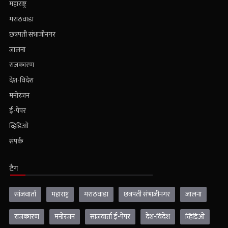
महाराष्ट्र
मराठवाडा
छत्रपती संभाजीनगर
जालना
राजकारण
देश-विदेश
मनोरंजन
ई-पेपर
व्हिडिओ
संपर्क
टैग
सांजवार्ता
महाराष्ट्र
मराठवाडा
छत्रपती संभाजीनगर
जालना
राजकारण
मनोरंजन
सांजवार्ता ई-पेपर
देश-विदेश
व्हिडिओ