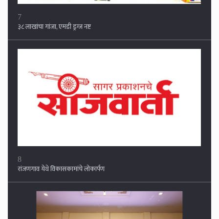
8
रांजणगाव येथे विकासकामांचे लोकार्पण
9