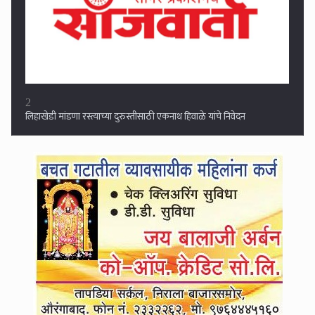
3
सातारा-देवळाईकरांची पाण्यासाठीची प्रतीक्षा संपणार