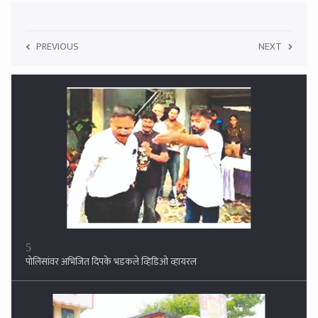
PREVIOUS
NEXT
5
पोलिसांवर अभिजित दिपके भडकले व्हिडिओ व्हायरल