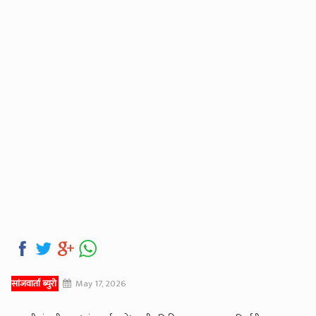
सांजवार्ता ब्युरो
May 17, 2026