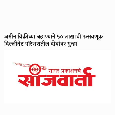
जमीन विक्रीच्या बहाण्याने ५० लाखांची फसवणूक
दिल्लीगेट परिसरातील दोघांवर गुन्हा