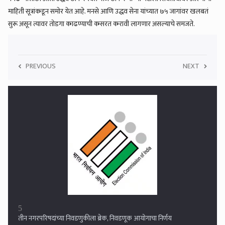
माहिती सूत्रांकडून समोर येत आहे. मनसे आणि उद्धव सेना यांच्यात ७५ जागांवर खलबतं
सुरू असून त्यावर तोडगा काढण्याची कसरत करावी लागणार असल्याचे समजते.
PREVIOUS
NEXT
6
आपण प्रचार सभेत विरोधकांवर टीका करत नाही, आम्ही एक विकास आराखडा