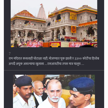
8
तरुण तेजपाल बलात्कार प्रकरणात दोषी; मुंबई उच्च न्यायालयाच्या गोवा
खंडपीठाचा निर्णय