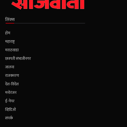
लिंक्स
होम
महाराष्ट्र
मराठवाडा
छत्रपती संभाजीनगर
जालना
राजकारण
देश-विदेश
मनोरंजन
ई-पेपर
व्हिडिओ
संपर्क