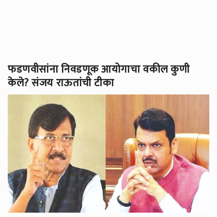
फडणवीसांना निवडणूक आयोगाचा वकील कुणी
केले? संजय राऊतांची टीका