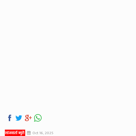
सांजवार्ता ब्युरो
Oct 16, 2025