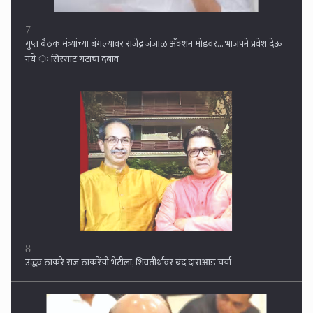
8
उद्धव ठाकरे राज ठाकरेंची भेटीला, शिवतीर्थावर बंद दाराआड चर्चा