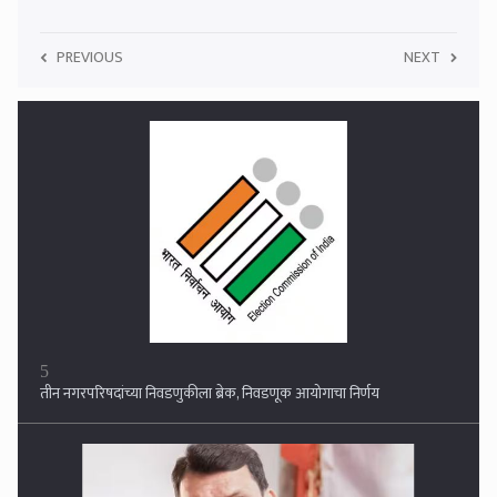
PREVIOUS
NEXT
5
तीन नगरपरिषदांच्या निवडणुकीला ब्रेक, निवडणूक आयोगाचा निर्णय
6