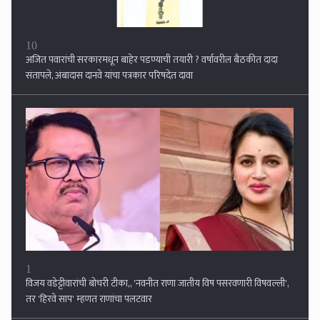
1
विजय वडेट्टीवारांची बोचरी टीका,, 'नवनीत राणा जातीय विष पसरवणारी विषवल्ली',
तर 'हिरवे साप' म्हणत राणांचा पलटवार