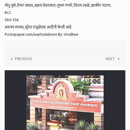
मोनू तूसे, हेमंत जाधव, अक्षय देवतवाल, शुभम गंगारे, विजय लाळे, झाकीर पठाण,
RCC
560 556
अस्लम सय्यद, सुरेश राजुळेंसह आदींनी केली आहे.
Postepaper.com/wartsolutions By: Vrudhee
PREVIOUS
NEXT
5
कचऱ्यासाठी मनपाची नवीन नियमावली