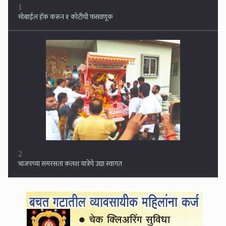
2
भाजपच्या समरसता कलश यात्रेचे उद्या स्वागत
3
तीन अपत्ये अन् अनधिकृत बांधकामे भोवणार